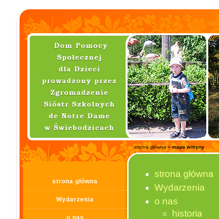
strona główna
»
mapa witryny
strona główna
strona główna
Wydarzenia
Wydarzenia
o nas
historia
o nas