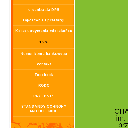
organizacja DPS
Ogłoszenia i przetargi
Koszt utrzymania mieszkańca
1,5 %
Numer konta bankowego
kontakt
Facebook
RODO
PROJEKTY
STANDARDY OCHRONY
CH
MAŁOLETNICH
im.
pr