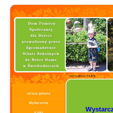
strona główna
»
1,5 %
strona główna
Wydarzenia
Wystarcz
o nas