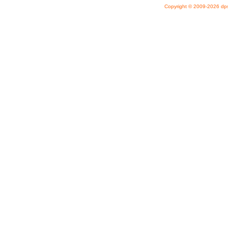
Copyright © 2009-2026
dp