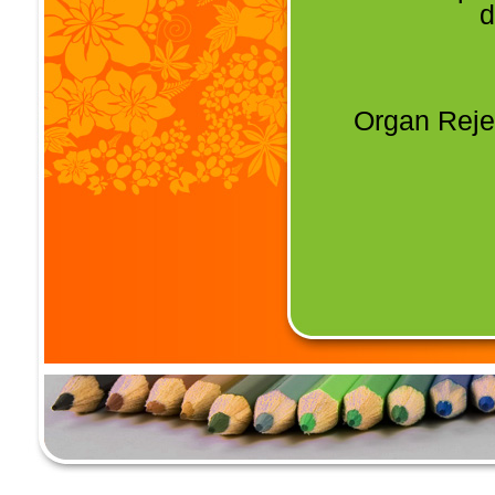
d
Organ Reje