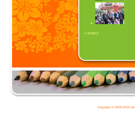
« wstecz
Copyright © 2009-2026
dp