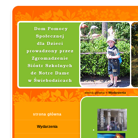
strona główna
»
Wydarzenia
strona główna
Wydarzenia