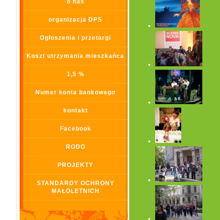
o nas
organizacja DPS
Ogłoszenia i przetargi
Koszt utrzymania mieszkańca
1,5 %
Numer konta bankowego
kontakt
Facebook
RODO
PROJEKTY
STANDARDY OCHRONY
MAŁOLETNICH