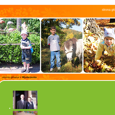
strona g
strona główna
»
Wydarzenia