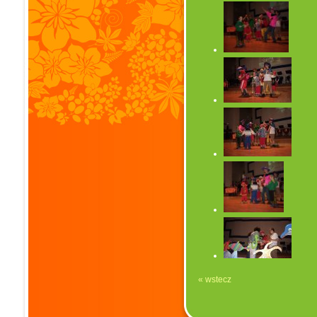
« wstecz