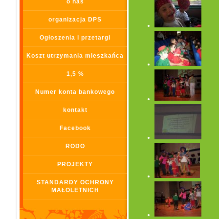
o nas
organizacja DPS
Ogłoszenia i przetargi
Koszt utrzymania mieszkańca
1,5 %
Numer konta bankowego
kontakt
Facebook
RODO
PROJEKTY
STANDARDY OCHRONY
MAŁOLETNICH