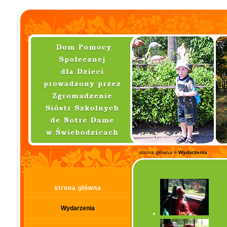
strona główna
»
Wydarzenia
strona główna
Wydarzenia