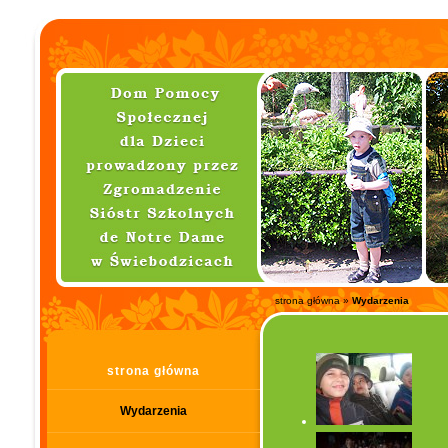
strona główna
»
Wydarzenia
strona główna
Wydarzenia