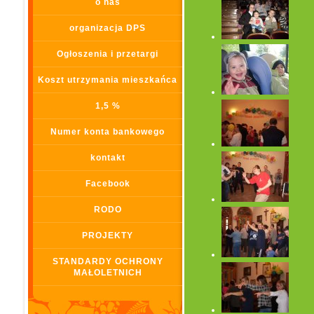
o nas
organizacja DPS
Ogłoszenia i przetargi
Koszt utrzymania mieszkańca
1,5 %
Numer konta bankowego
kontakt
Facebook
RODO
PROJEKTY
STANDARDY OCHRONY
MAŁOLETNICH