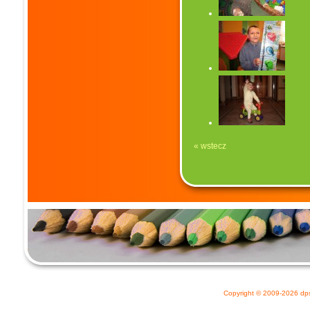
« wstecz
Copyright © 2009-2026
dp