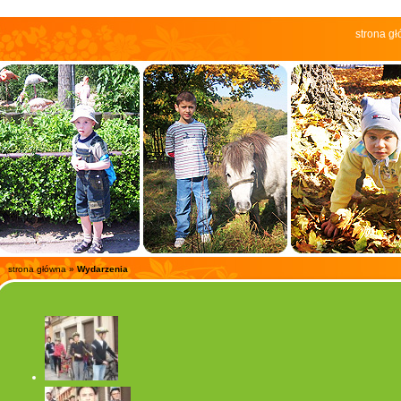
strona g
strona główna
»
Wydarzenia