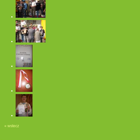
« wstecz