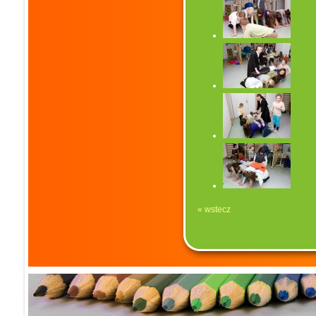
« wstecz