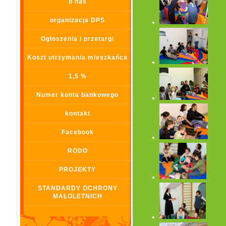
o nas
organizacja DPS
Ogłoszenia i przetargi
Koszt utrzymania mieszkańca
1,5 %
Numer konta bankowego
kontakt
Facebook
RODO
PROJEKTY
STANDARDY OCHRONY
MAŁOLETNICH