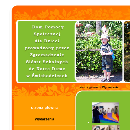
strona główna
»
Wydarzenia
strona główna
Wydarzenia