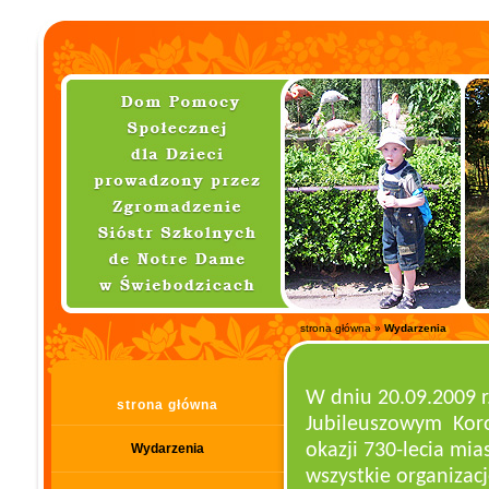
strona główna
»
Wydarzenia
W dniu 20.09.2009 
strona główna
Jubileuszowym
Kor
okazji 730-lecia mi
Wydarzenia
wszystkie organizacj