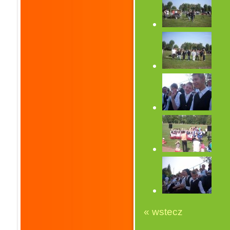
« wstecz